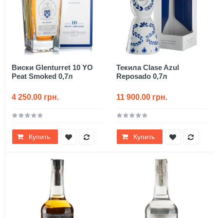
Виски Glenturret 10 YO
Текила Clase Azul
Peat Smoked 0,7л
Reposado 0,7л
4 250.00 грн.
11 900.00 грн.
Купить
Купить