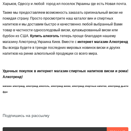
Харьков, Одессу и любой город ил поселок Украины где есть Новая почта.
Также мы предоставляем возможность заказать оригинальный виски не
покидая страну. Просто просмотрите наш каталог вин и спиртных
напитков и мы доставим быстро и качественно любой выбранный Вами
товар в частности односолодовый виски, купажырованный виски или
бурбон из США.
Купить алкоголь
теперь проще благодаря нашему
магазину Алкотренд Украина Киев. Вместе с
интернет магазин Алкотренд
Вы всегда будете в тренде последних мировых новинок виски и других
напитков на ринке алкогольной продукции со всего мира.
Удачных покупок в интернет магазин спиртных напитков виски и рома!
Алкотренд!
магазин алкотренд, алкотренд алкоголь, алкотренд виски, алкотренд спиртные напитки, алкотренд дьюти
фри
NEWSLETTER
Подпишись на рассылку