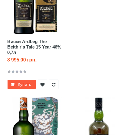
Виски Ardbeg The
Beithir's Tale 15 Year 46%
0,7л
8 995.00 грн.
Купить