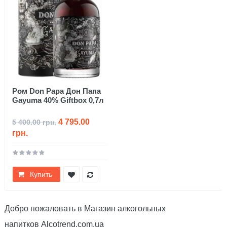
Ром Don Papa Дон Папа
Gayuma 40% Giftbox 0,7л
4 795.00
5 400.00 грн.
грн.
Купить
Добро пожаловать в Магазин алкогольных
напитков Alcotrend.com.ua