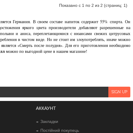
Показано с 1 по 2 из 2 (страниц: 1)
ляется Германия. В своем составе напиток содержит 55% спирта. Он
остижения яркого цвета производители добавляют разрешенные на
 полыни и аниса, переплетающимися с нюансами свежих цитрусовых
отребления в чистом виде. Но не стоит им злоупотреблять, иначе можно
 является «Смерть после полудня». Для его приготовления необходимо
илл
можно по выгодной цене в нашем магазине!
АККАУНТ
Закладки
Постійний покупець