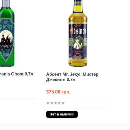
ania Ghost 0,7л
Абсент Mr. Jekyll Мистер
Джекилл 0.7л
375.00 грн.