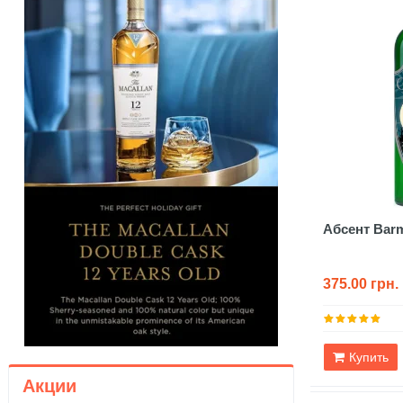
Абсент Barm
375.00 грн.
Купить
Акции