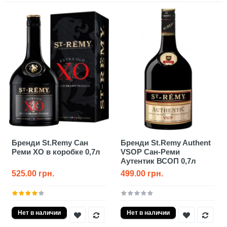
Бренди St.Remy Сан
Бренди St.Remy Authent
Реми XO в коробке 0,7л
VSOP Сан-Реми
Аутентик ВСОП 0,7л
525.00 грн.
499.00 грн.