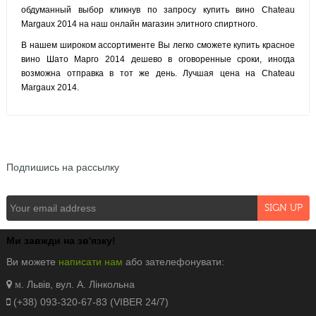
обдуманный выбор кликнув по запросу купить вино Chateau
Margaux 2014 на наш онлайн магазин элитного спиртного.
В нашем широком ассортименте Вы легко сможете купить красное
вино Шато Марго 2014 дешево в оговоренные сроки, иногда
возможна отправка в тот же день. Лучшая цена на Chateau
Margaux 2014.
NEWSLETTER
Подпишись на рассылку
Ми завжди на зв'язку!
Ви можете
написати нам
або зателефонувати:
. Львів, вул. А. Лінкольна
м
(+38) 093-320-67-83 (VIBER 24/7)