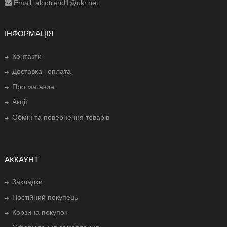
Email: alcotrend1@ukr.net
ІНФОРМАЦІЯ
Контакти
Доставка і оплата
Про магазин
Акції
Обмін та повернення товарів
АККАУНТ
Закладки
Постійний покупець
Корзина покупок