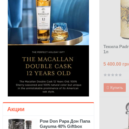
Текила Padr
1л
5 400.00 гр
Купить
Акции
Ром Don Papa Дон Папа
Gayuma 40% Giftbox