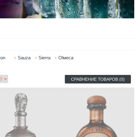
ron
Sauza
Sierra
Оlмеса
СРАВНЕНИЕ ТОВАРОВ (0)