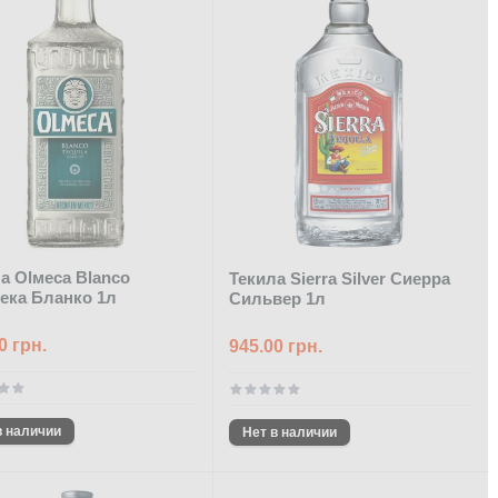
а Оlмеса Blanco
Текила Sierra Silver Сиерра
ека Бланко 1л
Сильвер 1л
0 грн.
945.00 грн.