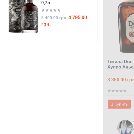
0,7л
4 795.00
5 400.00 грн.
грн.
Текила Don 
Хулио Анье
3 350.00 гр
Купить