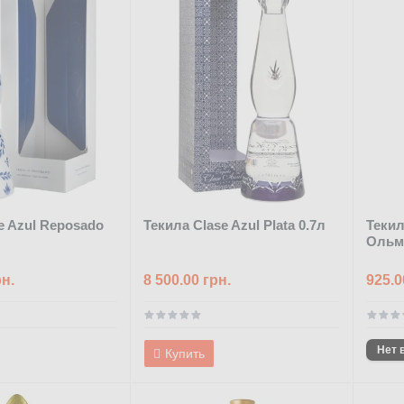
e Azul Reposado
Текила Clase Azul Plata 0.7л
Текил
Ольм
рн.
8 500.00 грн.
925.0
Купить