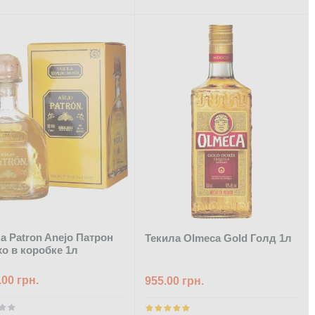
а Patron Anejo Патрон
Текила Olmeca Gold Голд 1л
о в коробке 1л
.00 грн.
955.00 грн.