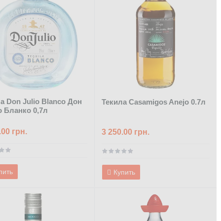
а Don Julio Blanco Дон
Текила Casamigos Anejo 0.7л
 Бланко 0,7л
.00 грн.
3 250.00 грн.
пить
Купить