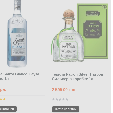
а Sauza Blanco Сауза
Текила Patron Silver Патрон
ко 1л
Сильвер в коробке 1л
грн.
2 595.00 грн.