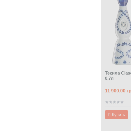
Текила Clas
0,7л
11 900.00 г
Купить