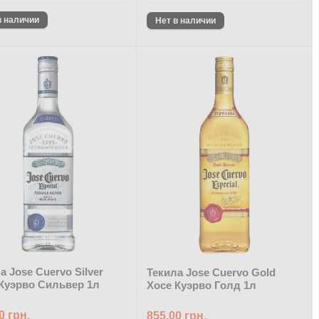
а Jose Cuervo Silver
Текила Jose Cuervo Gold
Куэрво Сильвер 1л
Хосе Куэрво Голд 1л
0 грн.
855.00 грн.