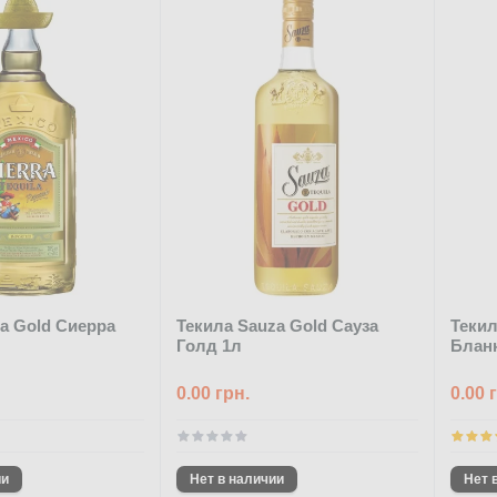
ra Gold Сиерра
Текила Sauza Gold Сауза
Текил
Голд 1л
Блан
0.00 грн.
0.00 