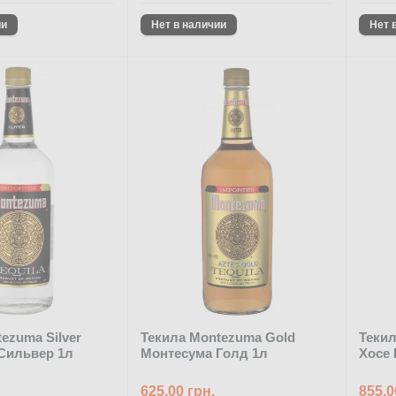
ezuma Silver
Текила Montezuma Gold
Текил
Сильвер 1л
Монтесума Голд 1л
Хосе 
625.00 грн.
855.0