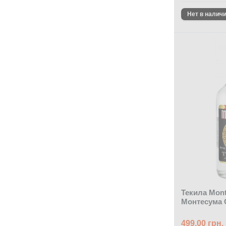
Текила Mont
Монтесума 
499.00 грн.