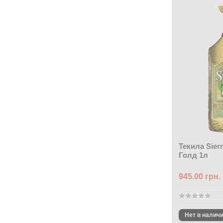
Текила Sier
Голд 1л
945.00 грн.