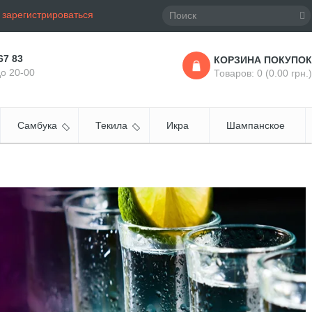
и
зарегистрироваться
67 83
КОРЗИНА ПОКУПОК
до 20-00
Товаров: 0 (0.00 грн.)
Самбука
Текила
Икра
Шампанское