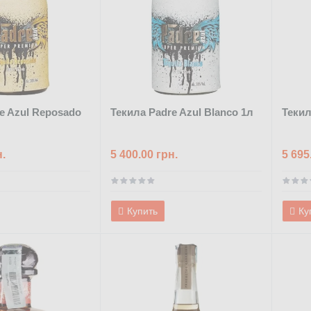
e Azul Reposado
Текила Padre Azul Blanco 1л
Текил
н.
5 400.00 грн.
5 695
Купить
Ку