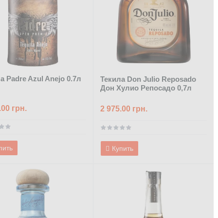
а Padre Azul Anejo 0.7л
Текила Don Julio Reposado
Дон Хулио Репосадо 0,7л
.00 грн.
2 975.00 грн.
пить
Купить