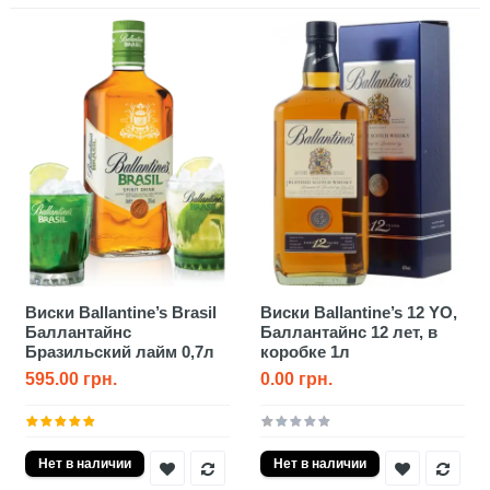
Виски Ballantine’s Brasil
Виски Ballantine’s 12 YO,
Баллантайнс
Баллантайнс 12 лет, в
Бразильский лайм 0,7л
коробке 1л
595.00 грн.
0.00 грн.