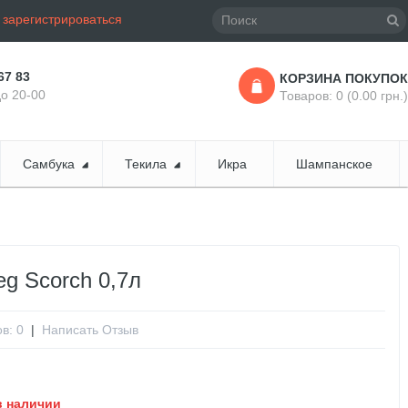
и
зарегистрироваться
67 83
КОРЗИНА ПОКУПОК
до 20-00
Товаров: 0 (0.00 грн.)
Самбука
Текила
Икра
Шампанское
eg Scorch 0,7л
в: 0
|
Написать Отзыв
в наличии