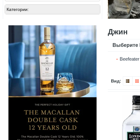
Категории:
Джин
Выберите 
Beefeater
Вид: