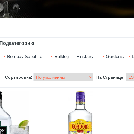
Подкатегорию
Bombay Sapphire
Bulldog
Finsbury
Gordon’s
L
Сортировка:
На Странице: