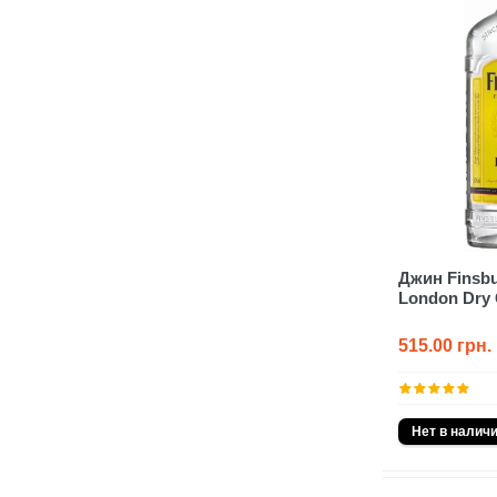
Джин Finsb
London Dry 
515.00 грн.