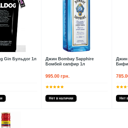
g Gin Бульдог 1л
Джин Bombay Sapphire
Джин 
Бомбей сапфир 1л
Бифи
995.00 грн.
785.0