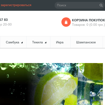
и
зарегистрироваться
67 83
КОРЗИНА ПОКУПОК
до 20-00
Товаров: 0 (0.00 грн.)
Самбука
Текила
Икра
Шампанское