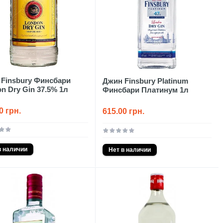
Finsbury Финсбари
Джин Finsbury Platinum
n Dry Gin 37.5% 1л
Финсбари Платинум 1л
0 грн.
615.00 грн.