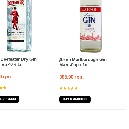
Beefeater Dry Gin
Джин Marlborough Gin
тер 40% 1л
Мальборо 1л
0 грн.
385.00 грн.