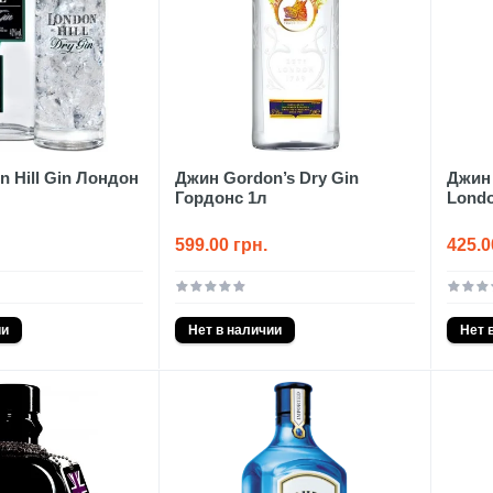
 Hill Gin Лондон
Джин Gordon’s Dry Gin
Джин 
Гордонс 1л
Londo
599.00 грн.
425.0