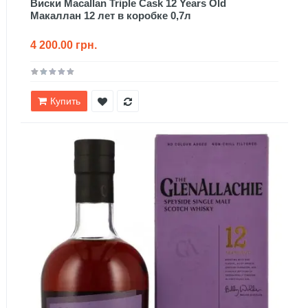
Виски Macallan Triple Cask 12 Years Old
Макаллан 12 лет в коробке 0,7л
4 200.00 грн.
Купить