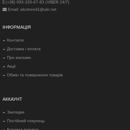
(+38) 093-320-67-83 (VIBER 24/7)
Email: alcotrend1@ukr.net
ІНФОРМАЦІЯ
Контакти
Доставка і оплата
Про магазин
Акції
Обмін та повернення товарів
АККАУНТ
Закладки
Постійний покупець
Корзина покупок