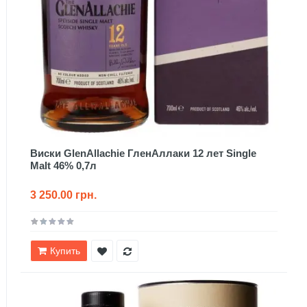
Виски GlenAllachie ГленАллаки 12 лет Single
Malt 46% 0,7л
3 250.00 грн.
Купить