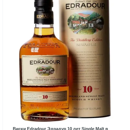
Виски Edradour Эдрадур 10 лет Single Malt в