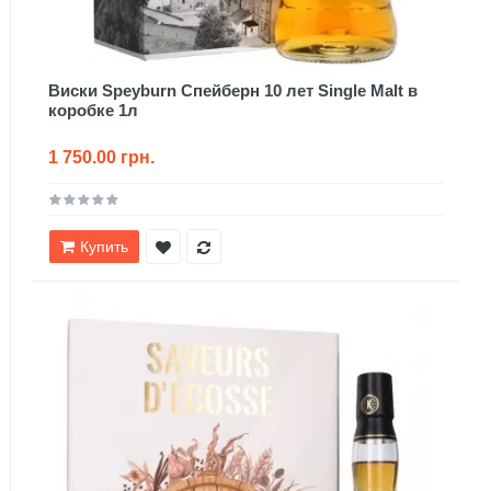
Виски Speyburn Спейберн 10 лет Single Malt в
коробке 1л
1 750.00 грн.
Купить