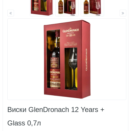
Виски GlenDronach 12 Years +
Glass 0,7л