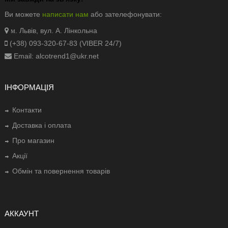
Ви можете
написати нам
або зателефонувати:
. Львів, вул. А. Лінкольна
м
(+38) 093-320-67-83 (VIBER 24/7)
Email: alcotrend1@ukr.net
ІНФОРМАЦІЯ
Контакти
Доставка і оплата
Про магазин
Акції
Обмін та повернення товарів
АККАУНТ