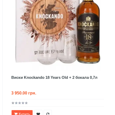
Виски Knockando 18 Years Old + 2 бокала 0,7л
3 950.00 грн.
Купить