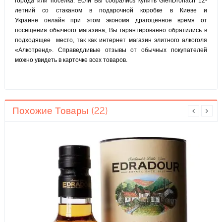
города или поселка. Еcли Вы собрались купить GlenDronach 12-
летний со стаканом в подарочной коробке в Киеве и
Украине онлайн при этом экономя драгоценное время от
посещения обычного магазина, Вы гарантированно обратились в
подходящее место, так как интернет магазин элитного алкоголя
«Алкотренд». Справедливые отзывы от обычных покупателей
можно увидеть в карточке всех товаров.
Похожие Товары (22)