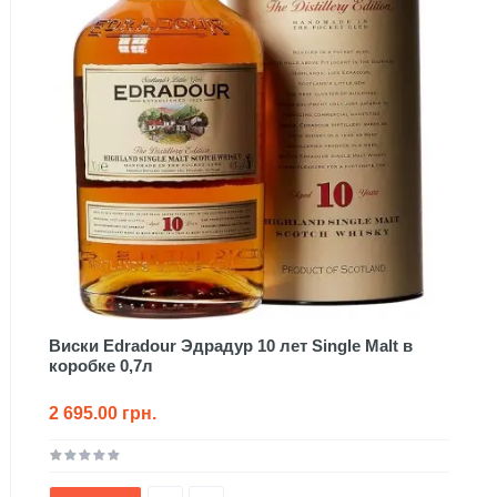
Виски Edradour Эдрадур 10 лет Single Malt в
коробке 0,7л
2 695.00 грн.