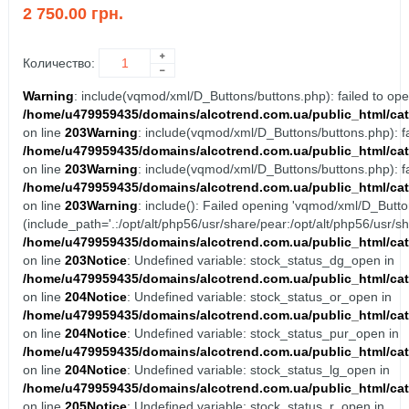
2 750.00 грн.
Количество:
Warning
: include(vqmod/xml/D_Buttons/buttons.php): failed to open
/home/u479959435/domains/alcotrend.com.ua/public_html/cat
on line
203
Warning
: include(vqmod/xml/D_Buttons/buttons.php): fai
/home/u479959435/domains/alcotrend.com.ua/public_html/cat
on line
203
Warning
: include(vqmod/xml/D_Buttons/buttons.php): fai
/home/u479959435/domains/alcotrend.com.ua/public_html/cat
on line
203
Warning
: include(): Failed opening 'vqmod/xml/D_Button
(include_path='.:/opt/alt/php56/usr/share/pear:/opt/alt/php56/usr/sh
/home/u479959435/domains/alcotrend.com.ua/public_html/cat
on line
203
Notice
: Undefined variable: stock_status_dg_open in
/home/u479959435/domains/alcotrend.com.ua/public_html/cat
on line
204
Notice
: Undefined variable: stock_status_or_open in
/home/u479959435/domains/alcotrend.com.ua/public_html/cat
on line
204
Notice
: Undefined variable: stock_status_pur_open in
/home/u479959435/domains/alcotrend.com.ua/public_html/cat
on line
204
Notice
: Undefined variable: stock_status_lg_open in
/home/u479959435/domains/alcotrend.com.ua/public_html/cat
on line
205
Notice
: Undefined variable: stock_status_r_open in