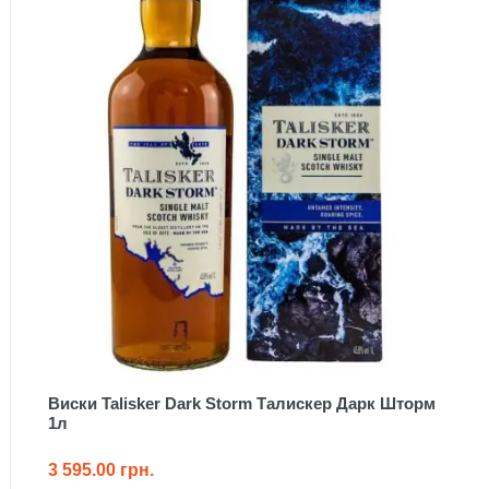
Виски Talisker Dark Storm Талискер Дарк Шторм
1л
3 595.00 грн.