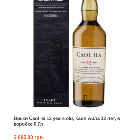
Виски Caol Ila 12 years old, Каол Айла 12 лет, в
коробке 0,7л
2 695.00 грн.