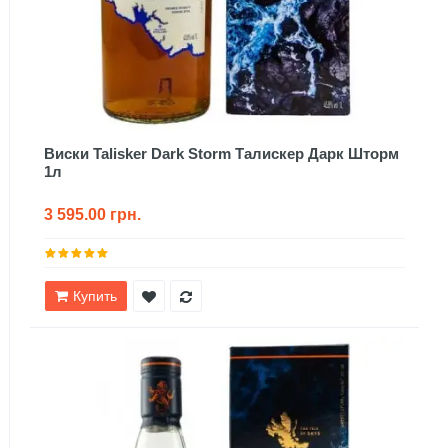
Виски Talisker Dark Storm Талискер Дарк Шторм
1л
3 595.00 грн.
Купить