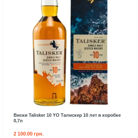
Виски Talisker 10 YO Талискер 10 лет в коробке
0,7л
2 100.00 грн.