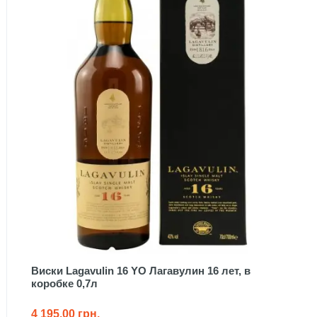
Виски Lagavulin 16 YO Лагавулин 16 лет, в
коробке 0,7л
4 195.00 грн.