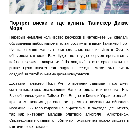
Портрет виски и
где купить Талискер Дикие
Моря
Перерыв немалое количество ресурсов в Интернете Вы сделали
обдуманный выбор кликнув по запросу купить виски Талискер Порт
Руг на онлайн магазин элитного спиртного из Дьюти Фри. В
обширном каталоге Вам будет не трудно сориентироваться и
найти похожие товары из "Шотландии" в категории виски на
рынке. Цена Talisker Port Ruighe на сегодня может быть очень
сладкой за такой обьем на фоне конкурентов.
Доставка Талискер Порт Руг по времени занимает пару дней
смотря какое местонахождения Вашего города или поселка. Ели
Вы собрались купить Talisker Port Ruighe в Киеве и Украине онлайн
при этом экономя драгоценное время от посещения обычного
магазина, Вы гарантированно обратились в подходящее место,
так как интернет магазин элитного алкоголя «Алкотренд».
Справедливые отзывы от обычных покупателей можно увидеть в
карточке всех товаров.