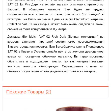
ВАТ 02 1л Рич Дарк на онлайн магазин элитного спиртного из
Европы. В обширном каталоге Вам будет не трудно
сориентироваться и найти похожие товары из "Шотландии" в
категории на Виски на рынке. Цена на виски Glenfiddich Perpetual
Collection VAT 02 на сегодня может быть очень сладкой за такой
оббьем на фоне конкурентов за 0,7 литра.
Доставка Glenfiddich VAT 02 Rich Dark (Вечная коллецкция) по
времени занимает пару дней смотря какое местонахождения
Вашего города или поселка. Ели Вы собрались купить Гленфиддик
ВАТ 02 в Киеве и Украине онлайн при этом экономя драгоценное
время от посещения обычного магазина, Вы гарантированно
обратились в подходящее место, так как интернет магазин
элитного алкоголя «Алкотренд». Справедливые отзывы от
обычных покупателей можно увидеть в карточке всех товаров.
Похожие Товары (2)