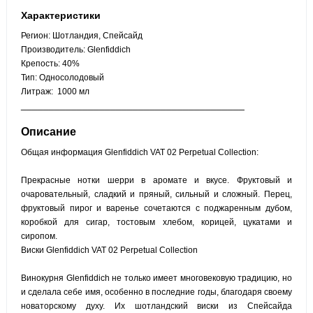
Характеристики
Регион: Шотландия, Спейсайд
Производитель:
Glenfiddich
Крепость: 40%
Тип: Односолодовый
Литраж: 1000 мл
________________________________________
Описание
Общая информация Glenfiddich VAT 02 Perpetual Collection:
Прекрасные нотки шерри в аромате и вкусе. Фруктовый и
очаровательный, сладкий и пряный, сильный и сложный. Перец,
фруктовый пирог и варенье сочетаются с поджаренным дубом,
коробкой для сигар, тостовым хлебом, корицей, цукатами и
сиропом.
Виски Glenfiddich VAT 02 Perpetual Collection
Винокурня Glenfiddich не только имеет многовековую традицию, но
и сделала себе имя, особенно в последние годы, благодаря своему
новаторскому духу. Их шотландский виски из Спейсайда