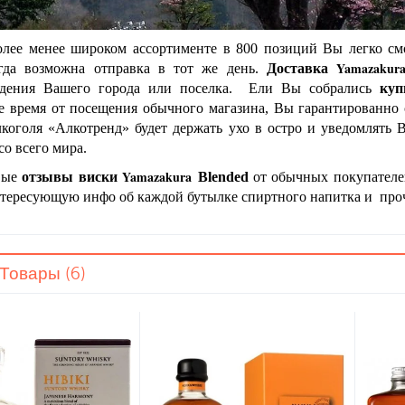
лее менее широком ассортименте в 800 позиций Вы легко с
Yamazaku
гда возможна отправка в тот же день.
Доставка
ждения Вашего города или поселка. Ели Вы собрались
ку
е время от посещения обычного магазина, Вы гарантированно 
лкоголя «Алкотренд» будет держать ухо в остро и уведомлять
о всего мира.
Yamazakura
вые
отзывы виски
Blended
от обычных покупателей
нтересующую инфо об каждой бутылке спиртного напитка и про
Товары (6)