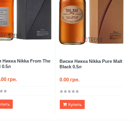
 Никка Nikka From The
Виски Никка Nikka Pure Malt
l 0.5л
Black 0.5л
.00 грн.
0.00 грн.
упить
Купить