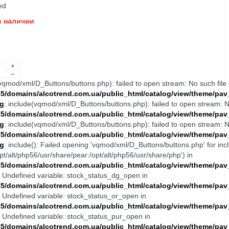
ed
в наличии
(vqmod/xml/D_Buttons/buttons.php): failed to open stream: No such file o
/domains/alcotrend.com.ua/public_html/catalog/view/theme/pav_
g
: include(vqmod/xml/D_Buttons/buttons.php): failed to open stream: No 
/domains/alcotrend.com.ua/public_html/catalog/view/theme/pav_
g
: include(vqmod/xml/D_Buttons/buttons.php): failed to open stream: No 
/domains/alcotrend.com.ua/public_html/catalog/view/theme/pav_
g
: include(): Failed opening 'vqmod/xml/D_Buttons/buttons.php' for inc
pt/alt/php56/usr/share/pear:/opt/alt/php56/usr/share/php') in
/domains/alcotrend.com.ua/public_html/catalog/view/theme/pav_
: Undefined variable: stock_status_dg_open in
/domains/alcotrend.com.ua/public_html/catalog/view/theme/pav_
: Undefined variable: stock_status_or_open in
/domains/alcotrend.com.ua/public_html/catalog/view/theme/pav_
: Undefined variable: stock_status_pur_open in
/domains/alcotrend.com.ua/public_html/catalog/view/theme/pav_