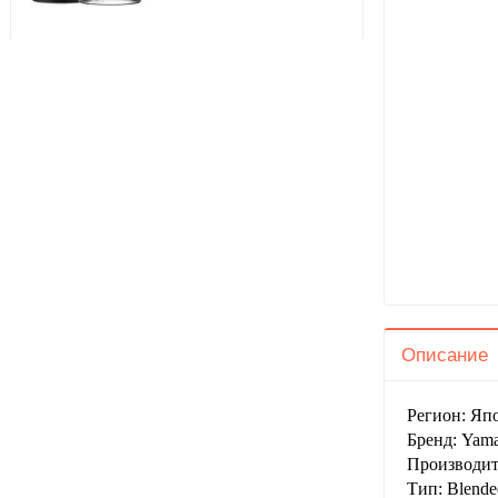
Описание
Регион: Яп
Бренд: Yam
Производит
Тип: Blende