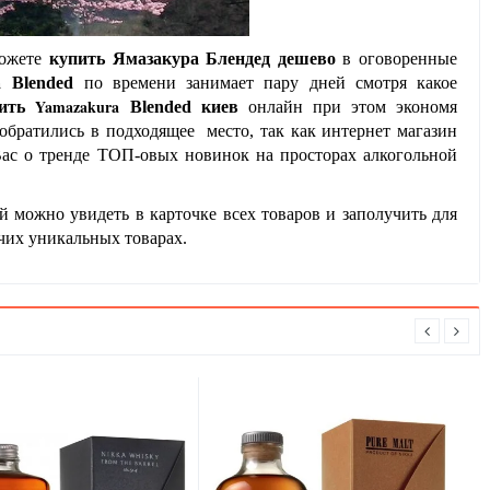
можете
купить Ямазакура Блендед дешево
в оговоренные
ra
Blended
по времени занимает пару дней смотря какое
Yamazakura
пить
Blended
киев
онлайн при этом экономя
обратились в подходящее место, так как интернет магазин
 Вас о тренде ТОП-овых новинок на просторах алкогольной
 можно увидеть в карточке всех товаров и заполучить для
чих уникальных товарах.