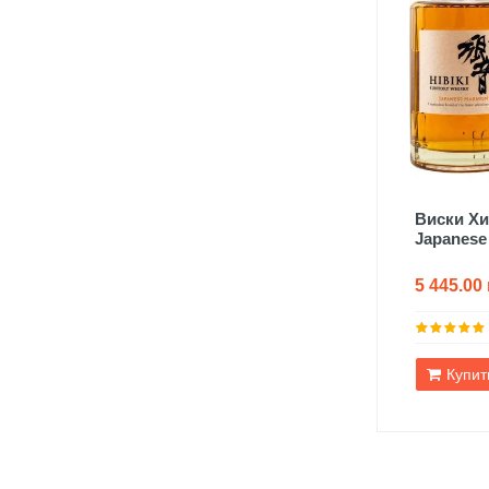
Виски Хи
Japanese
5 445.00 
Купит
NEWSLETTER