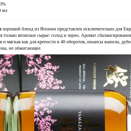
40%
0 мл
a
хороший бленд из Японии представлен исключительно для Евр
ся только японское сырье: солод и зерно. Аромат сбалансирова
 и мягкая как для крепости в 40 оборотов, нюансы ванили, дуб
ины, не обжигающее.