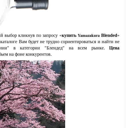
Yamazakura
й выбор кликнув по запросу «
купить
Blended
»
аталоге Вам будет не трудно сориентироваться и найти не
нии" в категории "Блендед" на всем рынке.
Цена
бьем на фоне конкурентов.