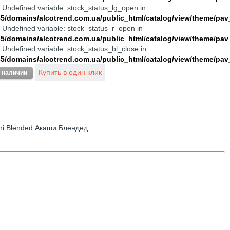
: Undefined variable: stock_status_lg_open in
/domains/alcotrend.com.ua/public_html/catalog/view/theme/pav_
: Undefined variable: stock_status_r_open in
/domains/alcotrend.com.ua/public_html/catalog/view/theme/pav_
: Undefined variable: stock_status_bl_close in
/domains/alcotrend.com.ua/public_html/catalog/view/theme/pav_
hi Blended Акаши Блендед