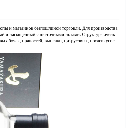
опы и магазинов безпошлиной торговли. Для производства
нный и насыщенный с цветочными нотами. Структура очень
овых бочек, пряностей, выпечки, цитрусовых, послевкусие