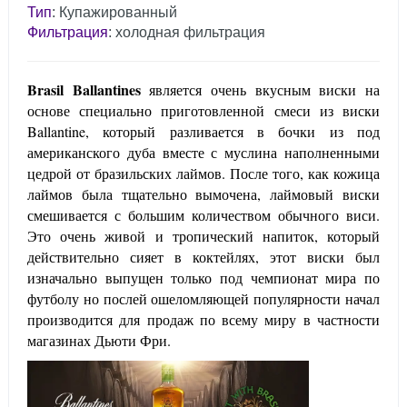
Тип
: Купажированный
Фильтрация
: холодная фильтрация
Brasil Ballantines
является очень вкусным виски на
основе специально приготовленной смеси из виски
Ballantine, который разливается в бочки из под
американского дуба вместе с муслина наполненными
цедрой от бразильских лаймов. После того, как кожица
лаймов была тщательно вымочена, лаймовый виски
смешивается с большим количеством обычного виси.
Это очень живой и тропический напиток, который
действительно сияет в коктейлях, этот виски был
изначально выпущен только под чемпионат мира по
футболу но послей ошеломляющей популярности начал
производится для продаж по всему миру в частности
магазинах Дьюти Фри.