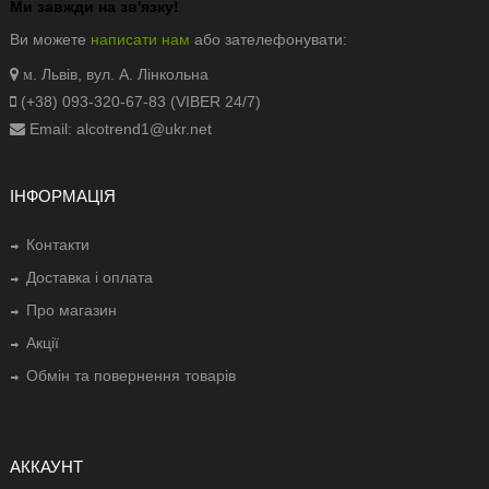
Ми завжди на зв'язку!
Ви можете
написати нам
або зателефонувати:
. Львів, вул. А. Лінкольна
м
(+38) 093-320-67-83 (VIBER 24/7)
Email: alcotrend1@ukr.net
ІНФОРМАЦІЯ
Контакти
Доставка і оплата
Про магазин
Акції
Обмін та повернення товарів
АККАУНТ