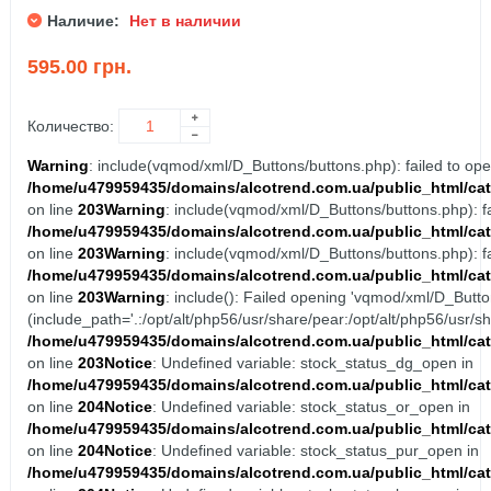
Наличие:
Нет в наличии
595.00 грн.
Количество:
Warning
: include(vqmod/xml/D_Buttons/buttons.php): failed to open
/home/u479959435/domains/alcotrend.com.ua/public_html/cat
on line
203
Warning
: include(vqmod/xml/D_Buttons/buttons.php): fai
/home/u479959435/domains/alcotrend.com.ua/public_html/cat
on line
203
Warning
: include(vqmod/xml/D_Buttons/buttons.php): fai
/home/u479959435/domains/alcotrend.com.ua/public_html/cat
on line
203
Warning
: include(): Failed opening 'vqmod/xml/D_Button
(include_path='.:/opt/alt/php56/usr/share/pear:/opt/alt/php56/usr/sh
/home/u479959435/domains/alcotrend.com.ua/public_html/cat
on line
203
Notice
: Undefined variable: stock_status_dg_open in
/home/u479959435/domains/alcotrend.com.ua/public_html/cat
on line
204
Notice
: Undefined variable: stock_status_or_open in
/home/u479959435/domains/alcotrend.com.ua/public_html/cat
on line
204
Notice
: Undefined variable: stock_status_pur_open in
/home/u479959435/domains/alcotrend.com.ua/public_html/cat