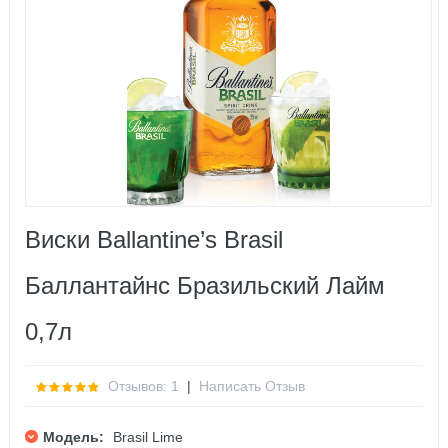
Виски Ballantine’s Brasil
Баллантайнс Бразильский Лайм
0,7л
Отзывов: 1
|
Написать Отзыв
Модель:
Brasil Lime