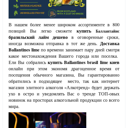
В нашем более менее широком ассортименте в 800
купить
позиций Вы легко сможете
Баллантайнс
бразильский лайм дешево
в оговоренные сроки,
Доставка
иногда возможна отправка в тот же день.
Ballantines
lime
по времени занимает пару дней смотря
какое местонахождения Вашего города или поселка.
купить
Ballantines
brasil lime
киев
Ели Вы собрались
онлайн при этом экономя драгоценное время от
посещения обычного магазина, Вы гарантированно
обратились в подходящее место, так как интернет
магазин элитного алкоголя «Алкотренд» будет держать
ухо в остро и уведомлять Вас о тренде ТОП-овых
новинок на просторах алкогольной продукции со всего
мира.