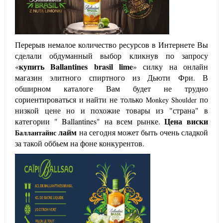
Перерыв немалое количество ресурсов в Интернете Вы
сделали обдуманный выбор кликнув по запросу
купить
Ballantines brasil lime
«
» силку на онлайн
магазин элитного спиртного из Дьюти Фри. В
обширном каталоге Вам будет не трудно
сориентироваться и найти не только
по
Monkey Shoulder
низкой цене но и похожие товары из "страна" в
Цена виски
категории "
Ballantines
" на всем рынке.
лайм
на сегодня может быть очень сладкой
Баллантайнс
за такой оббьем на фоне конкурентов.