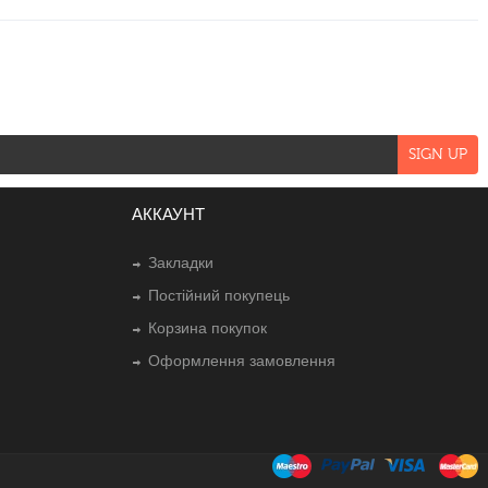
АККАУНТ
Закладки
Постійний покупець
Корзина покупок
Оформлення замовлення