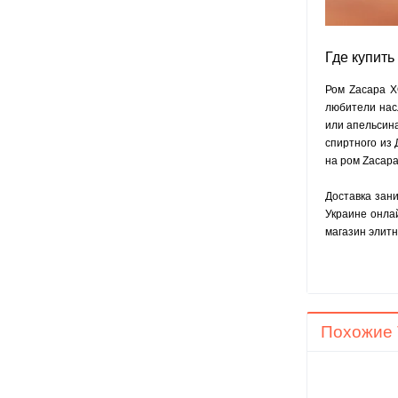
Где купить
Ром Zacapa X
любители насл
или апельсин
спиртного из 
на ром
Zacapa
Доставка зани
Украине онла
магазин элитн
Похожие 