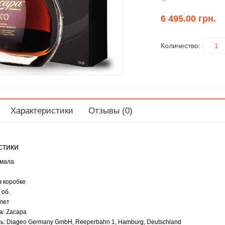
6 495.00 грн.
Количество:
Характеристики
Отзывы (0)
стики
емала
в коробке
 об.
 лет
а: Zacapa
ь: Diageo Germany GmbH, Reeperbahn 1, Hamburg, Deutschland