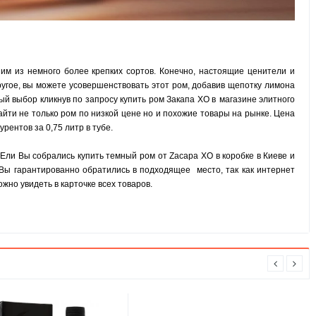
им из немного более крепких сортов. Конечно, настоящие ценители и
ругое, вы можете усовершенствовать этот ром, добавив щепотку лимона
й выбор кликнув по запросу купить
ром Закапа ХО в
магазине элитного
айти не только ром по низкой цене но и похожие товары на рынке. Цена
рентов за 0,75 литр в тубе.
Ели Вы собрались купить темный ром от Zacapa XO в коробке в Киеве и
Вы гарантированно обратились в подходящее место, так как интернет
но увидеть в карточке всех товаров.