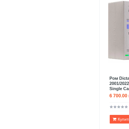
Ром Dict
2001/2022
Single Ca
6 700.00 
Купит