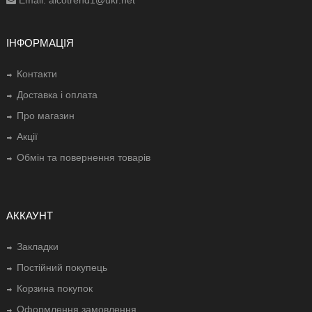
Email: alcotrend1@ukr.net
ІНФОРМАЦІЯ
Контакти
Доставка і оплата
Про магазин
Акції
Обмін та повернення товарів
АККАУНТ
Закладки
Постійний покупець
Корзина покупок
Оформлення замовлення