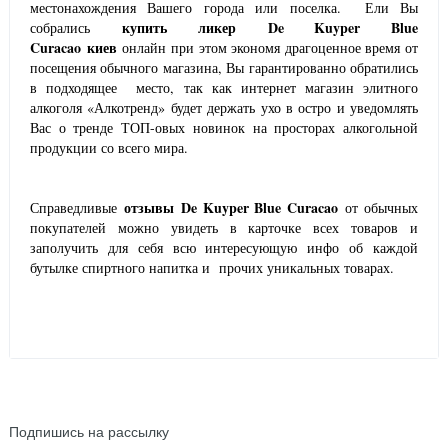
местонахождения Вашего города или поселка. Ели Вы
купить
ликер
De Kuyper Blue
собрались
Curacao
киев
онлайн при этом экономя драгоценное время от
посещения обычного магазина, Вы гарантированно обратились
в подходящее место, так как интернет магазин элитного
алкоголя «Алкотренд» будет держать ухо в остро и уведомлять
Вас о тренде ТОП-овых новинок на просторах алкогольной
продукции со всего мира.
отзывы
De Kuyper Blue Curacao
Справедливые
от обычных
покупателей можно увидеть в карточке всех товаров и
заполучить для себя всю интересующую инфо об каждой
бутылке спиртного напитка и прочих уникальных товарах.
NEWSLETTER
Подпишись на рассылку