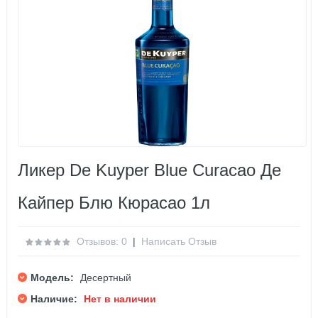
Ликер De Kuyper Blue Curacao Де
Кайпер Блю Кюрасао 1л
Отзывов: 0
|
Написать Отзыв
Модель:
Десертный
Наличие:
Нет в наличии