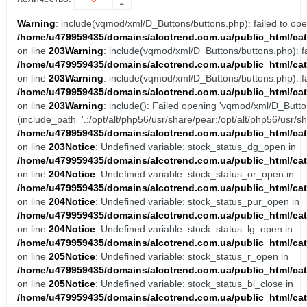
Warning
: include(vqmod/xml/D_Buttons/buttons.php): failed to open
/home/u479959435/domains/alcotrend.com.ua/public_html/cat
on line
203
Warning
: include(vqmod/xml/D_Buttons/buttons.php): fai
/home/u479959435/domains/alcotrend.com.ua/public_html/cat
on line
203
Warning
: include(vqmod/xml/D_Buttons/buttons.php): fai
/home/u479959435/domains/alcotrend.com.ua/public_html/cat
on line
203
Warning
: include(): Failed opening 'vqmod/xml/D_Button
(include_path='.:/opt/alt/php56/usr/share/pear:/opt/alt/php56/usr/sh
/home/u479959435/domains/alcotrend.com.ua/public_html/cat
on line
203
Notice
: Undefined variable: stock_status_dg_open in
/home/u479959435/domains/alcotrend.com.ua/public_html/cat
on line
204
Notice
: Undefined variable: stock_status_or_open in
/home/u479959435/domains/alcotrend.com.ua/public_html/cat
on line
204
Notice
: Undefined variable: stock_status_pur_open in
/home/u479959435/domains/alcotrend.com.ua/public_html/cat
on line
204
Notice
: Undefined variable: stock_status_lg_open in
/home/u479959435/domains/alcotrend.com.ua/public_html/cat
on line
205
Notice
: Undefined variable: stock_status_r_open in
/home/u479959435/domains/alcotrend.com.ua/public_html/cat
on line
205
Notice
: Undefined variable: stock_status_bl_close in
/home/u479959435/domains/alcotrend.com.ua/public_html/cat