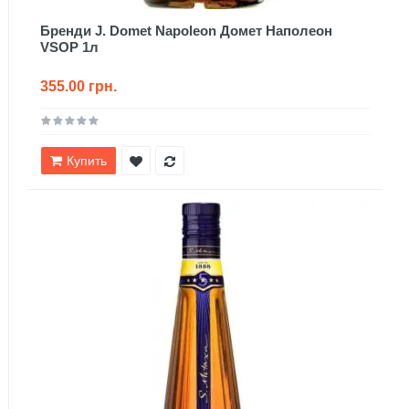
Бренди J. Domet Napoleon Домет Наполеон
VSOP 1л
355.00 грн.
Купить