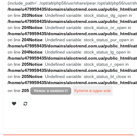
(include_path='.:/opt/alt/php56/usr/share/pear:/opt/alt/php56/usr/sh
/home/u479959435/domains/alcotrend.com.ua/public_html/cat
on line
203
Notice
: Undefined variable: stock_status_dg_open in
/home/u479959435/domains/alcotrend.com.ua/public_html/cat
on line
204
Notice
: Undefined variable: stock_status_or_open in
/home/u479959435/domains/alcotrend.com.ua/public_html/cat
on line
204
Notice
: Undefined variable: stock_status_pur_open in
/home/u479959435/domains/alcotrend.com.ua/public_html/cat
on line
204
Notice
: Undefined variable: stock_status_lg_open in
/home/u479959435/domains/alcotrend.com.ua/public_html/cat
on line
205
Notice
: Undefined variable: stock_status_r_open in
/home/u479959435/domains/alcotrend.com.ua/public_html/cat
on line
205
Notice
: Undefined variable: stock_status_bl_close in
/home/u479959435/domains/alcotrend.com.ua/public_html/cat
on line
205