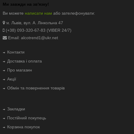
Ми завжди на зв'язку!
Ви можете
написати нам
або зателефонувати:
. Львів, вул. А. Лінкольна 47
м
(+38) 093-320-67-83 (VIBER 24/7)
Email: alcotrend1@ukr.net
Контакти
Доставка і оплата
Про магазин
Акції
Обмін та повернення товарів
Закладки
Постійний покупець
Корзина покупок