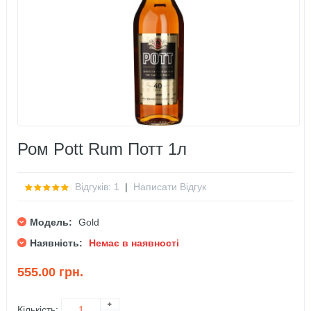
Ром Pott Rum Потт 1л
Відгуків: 1
|
Написати Відгук
Модель:
Gold
Наявність:
Немає в наявності
555.00 грн.
Кількість: