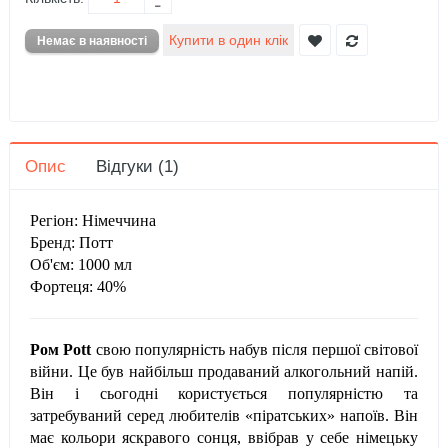
Опис
Відгуки (1)
Регіон: Німеччина
Бренд: Потт
Об'єм: 1000 мл
Фортеця: 40%
Ром Pott
свою популярність набув після першої світової
війни. Це був найбільш продаваний алкогольний напій.
Він і сьогодні користується популярністю та
затребуваний серед любителів «піратських» напоїв. Він
має кольори яскравого сонця, ввібрав у себе німецьку