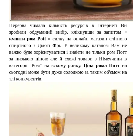
Перерва чимала кількість ресурсів в Інтернеті Ви
зробили обдуманий вибір, клікнувши за запитом «
купити ром Pott
» силку на онлайн магазин елітного
спиртного з Дьюті Фрі. У великому каталозі Вам не
важко буде зорієнтуватися і знайти не тільки ром Потт
за низькою ціною але й схожі товари з Німеччини в
категорії "Ром" на всьому ринку.
Ціна рома
Потт
на
сьогодні може бути дуже солодкою за таким об'ємом на
тлі конкурентів.